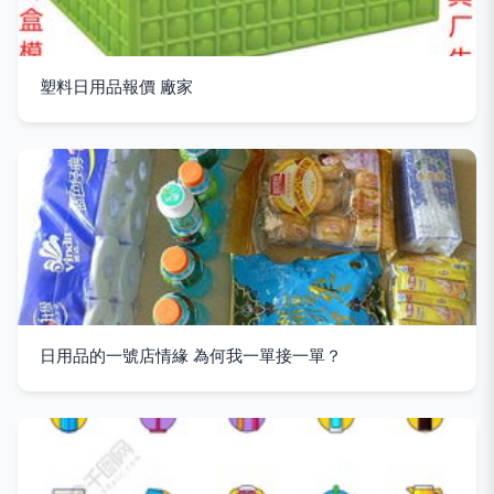
塑料日用品報價 廠家
日用品的一號店情緣 為何我一單接一單？