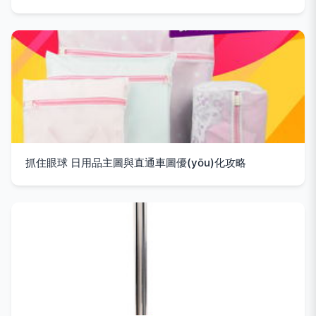
抓住眼球 日用品主圖與直通車圖優(yōu)化攻略