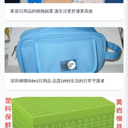
家居日用品的精挑細選 讓生活更舒適更高效
深圳偉聯(lián)日用品 品質(zhì)生活的日常守護者