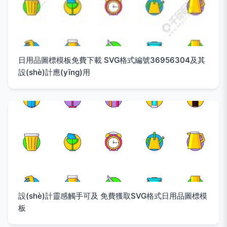
日用品圖標模板免費下載 SVG格式編號36956304及其
設(shè)計應(yīng)用
設(shè)計靈感觸手可及 免費獲取SVG格式日用品圖標模
板