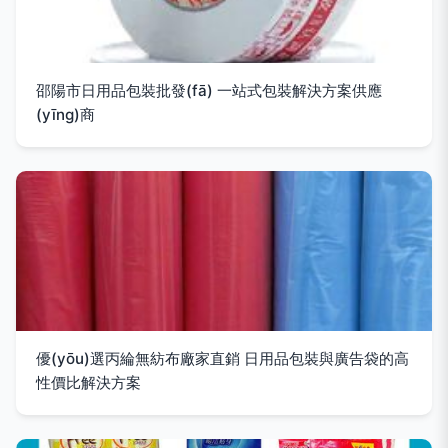
邵陽市日用品包裝批發(fā) 一站式包裝解決方案供應
(yīng)商
優(yōu)選丙綸無紡布廠家直銷 日用品包裝與廣告袋的高
性價比解決方案