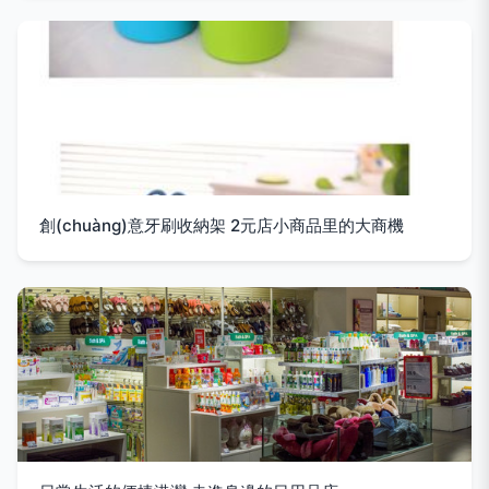
創(chuàng)意牙刷收納架 2元店小商品里的大商機