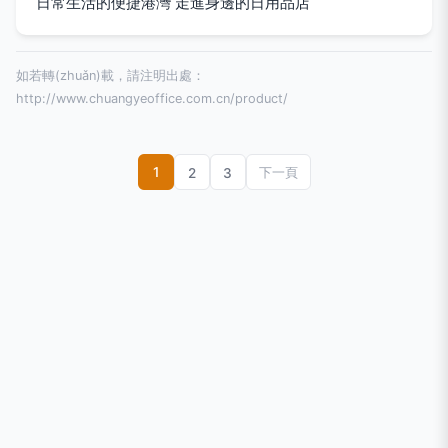
日常生活的便捷港灣 走進身邊的日用品店
如若轉(zhuǎn)載，請注明出處：
http://www.chuangyeoffice.com.cn/product/
1
2
3
下一頁